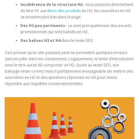
Incohérence de la structure Hn
: nous passons directement
du titre H1 aux
titres des produits
en H3, les sous-titres en H2
se trouvent plus bas dans la page.
Des H2 peu pertinents
: ce sont principalement des encarts
promotionnels qui sont balisés en H2.
Des balises H3 et H4
dans le texte SEO
Ceci prouve qu’un site puissant peut se permettre quelques erreurs
sans en pâtir dans les classements. Logiquement, le texte d’introduction
sous le titre aurait dû comporter un H2. Quant au texte SEO, son
balisage reste correct mais il parfaitement envisageable de mettre des
sous-titres en H2 et des questions réponses en H3 pour mieux
répondre aux requêtes conversationnelles.