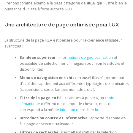
Prenons comme exemple la page catégorie de
IKEA
, qui illustre bien la
puissance d’un site à forte autorité SEO.
Une architecture de page optimisée pour l’UX
La structure de la page IKEA est pensée pour l’expérience utilisateur
avant tout :
Bandeau supérieur
:
informations de géolocalisation
et
possibilité de sélectionner un magasin pour voir les stocks et
disponibilités.
Menu de navigation enrichi
: carrousel illustré permettant
d’accéder rapidement aux différentes typologies de luminaires
(suspensions, spots, lampes nomades, etc.).
Titre de la page en H1
: « Lampes à poser », un
choix
sémantique
différent de « lampe de chevet », mais qui
correspond à la même
intention de recherche
.
Introduction courte et informative
: apporte du contexte
à la page et rassure l’utilisateur.
Filtres de recherche
: permettent d’affiner la sélection