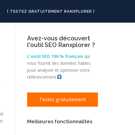
[ TESTEZ GRATUITEMENT RANXPLORER ]
Avez-vous découvert
l'outil SEO Ranxplorer ?
L'outil SEO 100 % français
qui
vous fournit des données fiables
pour analyser et optimiser votre
référencement.
Testez gratuitement
el
ns
Meilleures fonctionnalités