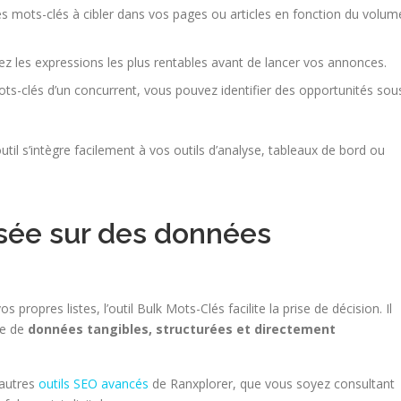
es mots-clés à cibler dans vos pages ou articles en fonction du volum
trez les expressions les plus rentables avant de lancer vos annonces.
ots-clés d’un concurrent, vous pouvez identifier des opportunités sou
util s’intègre facilement à vos outils d’analyse, tableaux de bord ou
asée sur des données
propres listes, l’outil Bulk Mots-Clés facilite la prise de décision. Il
se de
données tangibles, structurées et directement
’autres
outils SEO avancés
de Ranxplorer, que vous soyez consultant