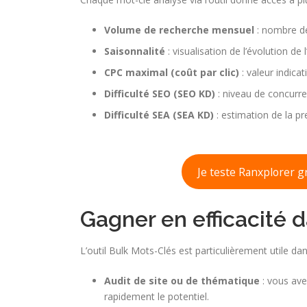
Volume de recherche mensuel
: nombre de
Saisonnalité
: visualisation de l’évolution de 
CPC maximal (coût par clic)
: valeur indic
Difficulté SEO (SEO KD)
: niveau de concurre
Difficulté SEA (SEA KD)
: estimation de la pr
Je teste Ranxplorer 
Gagner en efficacité 
L’outil Bulk Mots-Clés est particulièrement utile dan
Audit de site ou de thématique
: vous ave
rapidement le potentiel.