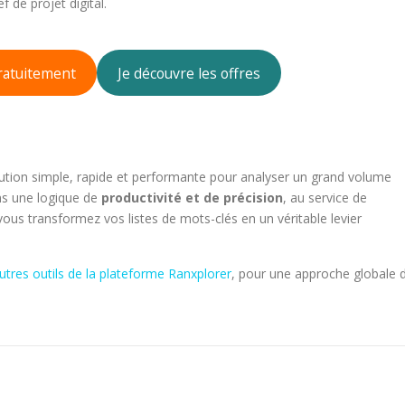
 de projet digital.
gratuitement
Je découvre les offres
ution simple, rapide et performante pour analyser un grand volume
ans une logique de
productivité et de précision
, au service de
 vous transformez vos listes de mots-clés en un véritable levier
utres outils de la plateforme Ranxplorer
, pour une approche globale 