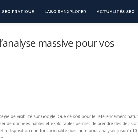
SEO PRATIQUE
LABO RANXPLORER
ACTUALITÉS SEO
 d’analyse massive pour vos
égie de visibilité sur Google. Que ce soit pour le référencement natur
er de données fiables et exploitables permet de prendre des décisio
et à disposition une fonctionnalité puissante pour analyser jusqu’à 10
es.