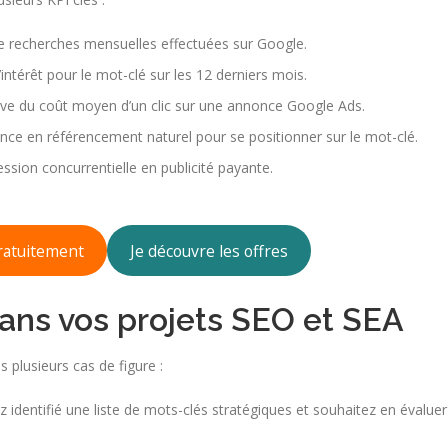
 recherches mensuelles effectuées sur Google.
l’intérêt pour le mot-clé sur les 12 derniers mois.
ative du coût moyen d’un clic sur une annonce Google Ads.
nce en référencement naturel pour se positionner sur le mot-clé.
ession concurrentielle en publicité payante.
gratuitement
Je découvre les offres
dans vos projets SEO et SEA
s plusieurs cas de figure :
z identifié une liste de mots-clés stratégiques et souhaitez en évaluer