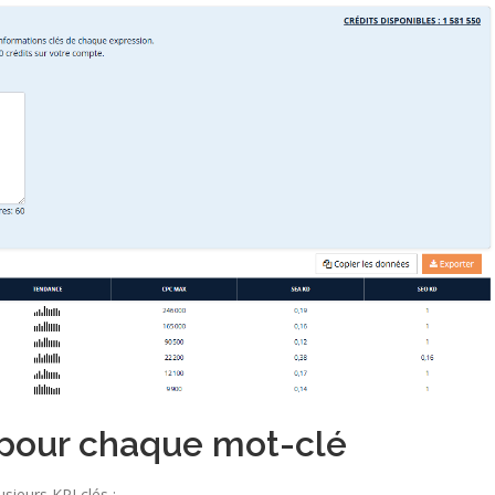
pour chaque mot-clé
sieurs KPI clés :