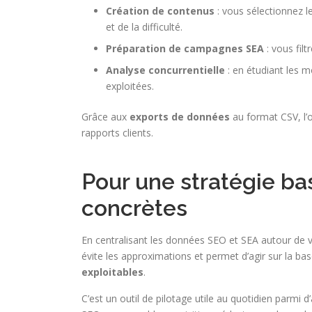
Création de contenus
: vous sélectionnez l
et de la difficulté.
Préparation de campagnes SEA
: vous fil
Analyse concurrentielle
: en étudiant les m
exploitées.
Grâce aux
exports de données
au format CSV, l’o
rapports clients.
Pour une stratégie b
concrètes
En centralisant les données SEO et SEA autour de vos 
évite les approximations et permet d’agir sur la ba
exploitables
.
C’est un outil de pilotage utile au quotidien parmi d