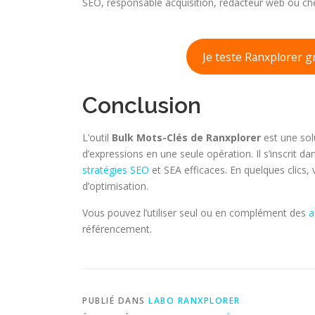
SEO, responsable acquisition, rédacteur web ou chef
Je teste Ranxplorer 
Conclusion
L’outil
Bulk Mots-Clés de Ranxplorer
est une sol
d’expressions en une seule opération. Il s’inscrit d
stratégies SEO
et SEA efficaces. En quelques clics,
d’optimisation.
Vous pouvez l’utiliser seul ou en complément des
a
référencement.
PUBLIÉ DANS
LABO RANXPLORER