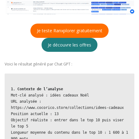
Je teste Ranxplorer gratuitement
Je découvre les offres
Voici le résultat généré par Chat GPT :
1. Contexte de l’analyse  
Mot-clé analysé : idées cadeaux Noël  
URL analysée : 
https://www.cocorico.store/collections/idees-cadeaux  
Position actuelle : 13  
Objectif réaliste : entrer dans le top 10 puis viser 
le top 5  
Longueur moyenne du contenu dans le top 10 : 1 600 à 1 
900 mots  