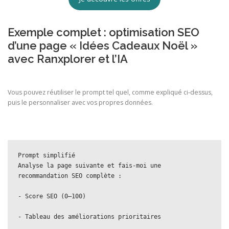
Exemple complet : optimisation SEO
d’une page « Idées Cadeaux Noël »
avec Ranxplorer et l’IA
Vous pouvez réutiliser le prompt tel quel, comme expliqué ci‑dessus,
puis le personnaliser avec vos propres données.
Prompt simplifié  
Analyse la page suivante et fais-moi une 
recommandation SEO complète :
- Score SEO (0–100)
- Tableau des améliorations prioritaires