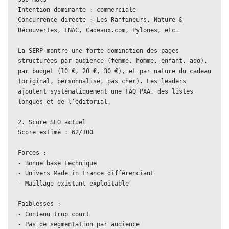
Intention dominante : commerciale  
Concurrence directe : Les Raffineurs, Nature & 
Découvertes, FNAC, Cadeaux.com, Pylones, etc.
La SERP montre une forte domination des pages 
structurées par audience (femme, homme, enfant, ado), 
par budget (10 €, 20 €, 30 €), et par nature du cadeau 
(original, personnalisé, pas cher). Les leaders 
ajoutent systématiquement une FAQ PAA, des listes 
longues et de l’éditorial.
2. Score SEO actuel  
Score estimé : 62/100
Forces :  
- Bonne base technique  
- Univers Made in France différenciant  
- Maillage existant exploitable
Faiblesses :  
- Contenu trop court  
- Pas de segmentation par audience  