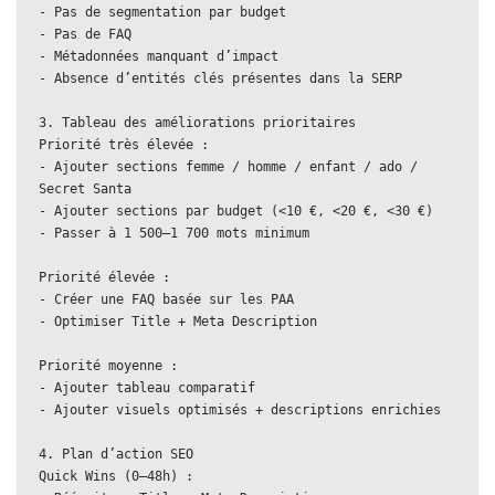
- Pas de segmentation par budget  
- Pas de FAQ  
- Métadonnées manquant d’impact  
- Absence d’entités clés présentes dans la SERP
3. Tableau des améliorations prioritaires  
Priorité très élevée :  
- Ajouter sections femme / homme / enfant / ado / 
Secret Santa  
- Ajouter sections par budget (<10 €, <20 €, <30 €)  
- Passer à 1 500–1 700 mots minimum
Priorité élevée :  
- Créer une FAQ basée sur les PAA  
- Optimiser Title + Meta Description
Priorité moyenne :  
- Ajouter tableau comparatif  
- Ajouter visuels optimisés + descriptions enrichies
4. Plan d’action SEO  
Quick Wins (0–48h) :  