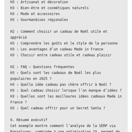
H3 : Artisanat et décoration  
H3 : Bien-être et cosmétiques naturels  
H3 : Mode et accessoires  
H3 : Gourmandises régionales
H2 : Comment choisir un cadeau de Noël utile et 
apprécié  
H3 : Comprendre les goûts et le style de la personne  
H3 : Les avantages d’un cadeau Made in France  
H3 : Choisir entre cadeau utile et cadeau plaisir
H2 : FAQ – Questions fréquentes  
H3 : Quels sont les cadeaux de Noël les plus 
populaires en 2025 ?  
H3 : Quelle idée cadeau pas chère offrir à Noël ?  
H3 : Quel cadeau choisir lorsque l’on manque d’idées ?  
H3 : Quelles sont les meilleures idées cadeaux Made in 
France ?  
H3 : Quel cadeau offrir pour un Secret Santa ?
6. Résumé exécutif  
Cet exemple montre comment l’analyse de la SERP via 
Ranxplorer, combinée à une optimisation IA, permet de 