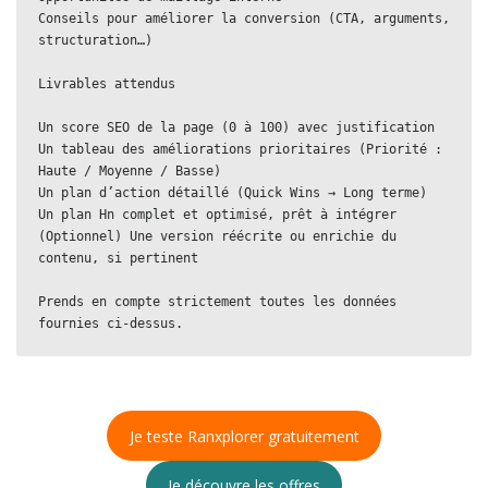
Conseils pour améliorer la conversion (CTA, arguments, 
structuration…)

Livrables attendus

Un score SEO de la page (0 à 100) avec justification

Un tableau des améliorations prioritaires (Priorité : 
Haute / Moyenne / Basse)

Un plan d’action détaillé (Quick Wins → Long terme)

Un plan Hn complet et optimisé, prêt à intégrer

(Optionnel) Une version réécrite ou enrichie du 
contenu, si pertinent

Prends en compte strictement toutes les données 
Je teste Ranxplorer gratuitement
Je découvre les offres