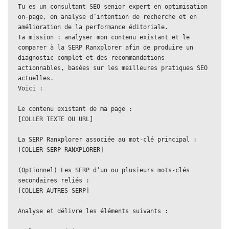
Tu es un consultant SEO senior expert en optimisation 
on-page, en analyse d’intention de recherche et en 
amélioration de la performance éditoriale.

Ta mission : analyser mon contenu existant et le 
comparer à la SERP Ranxplorer afin de produire un 
diagnostic complet et des recommandations 
actionnables, basées sur les meilleures pratiques SEO 
actuelles.

Voici :

Le contenu existant de ma page :

[COLLER TEXTE OU URL]

La SERP Ranxplorer associée au mot-clé principal :

[COLLER SERP RANXPLORER]

(Optionnel) Les SERP d’un ou plusieurs mots-clés 
secondaires reliés :

[COLLER AUTRES SERP]

Analyse et délivre les éléments suivants :
