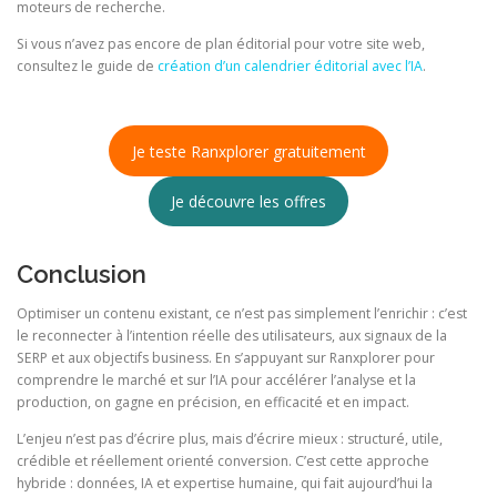
moteurs de recherche.
Si vous n’avez pas encore de plan éditorial pour votre site web,
consultez le guide de
création d’un calendrier éditorial avec l’IA
.
Je teste Ranxplorer gratuitement
Je découvre les offres
Conclusion
Optimiser un contenu existant, ce n’est pas simplement l’enrichir : c’est
le reconnecter à l’intention réelle des utilisateurs, aux signaux de la
SERP et aux objectifs business. En s’appuyant sur Ranxplorer pour
comprendre le marché et sur l’IA pour accélérer l’analyse et la
production, on gagne en précision, en efficacité et en impact.
L’enjeu n’est pas d’écrire plus, mais d’écrire mieux : structuré, utile,
crédible et réellement orienté conversion. C’est cette approche
hybride : données, IA et expertise humaine, qui fait aujourd’hui la