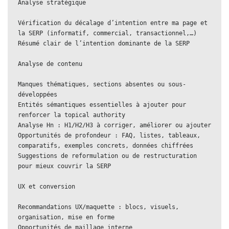
Analyse stratégique

Vérification du décalage d’intention entre ma page et 
la SERP (informatif, commercial, transactionnel,…)

Résumé clair de l’intention dominante de la SERP

Analyse de contenu

Manques thématiques, sections absentes ou sous-
développées

Entités sémantiques essentielles à ajouter pour 
renforcer la topical authority

Analyse Hn : H1/H2/H3 à corriger, améliorer ou ajouter

Opportunités de profondeur : FAQ, listes, tableaux, 
comparatifs, exemples concrets, données chiffrées

Suggestions de reformulation ou de restructuration 
pour mieux couvrir la SERP

UX et conversion

Recommandations UX/maquette : blocs, visuels, 
organisation, mise en forme

Opportunités de maillage interne
