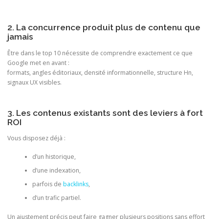
2. La concurrence produit plus de contenu que
jamais
Être dans le top 10 nécessite de comprendre exactement ce que
Google met en avant :
formats, angles éditoriaux, densité informationnelle, structure Hn,
signaux UX visibles.
3. Les contenus existants sont des leviers à fort
ROI
Vous disposez déjà :
d’un historique,
d’une indexation,
parfois de
backlinks
,
d’un trafic partiel.
Un ajustement précis peut faire gagner plusieurs positions sans effort