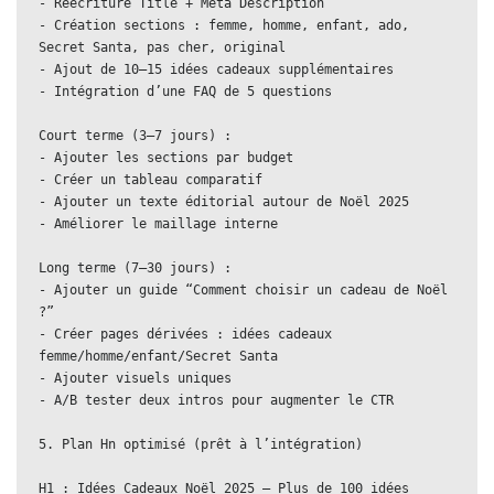
- Réécriture Title + Meta Description  
- Création sections : femme, homme, enfant, ado, 
Secret Santa, pas cher, original  
- Ajout de 10–15 idées cadeaux supplémentaires  
- Intégration d’une FAQ de 5 questions
Court terme (3–7 jours) :  
- Ajouter les sections par budget  
- Créer un tableau comparatif  
- Ajouter un texte éditorial autour de Noël 2025  
- Améliorer le maillage interne
Long terme (7–30 jours) :  
- Ajouter un guide “Comment choisir un cadeau de Noël 
?”  
- Créer pages dérivées : idées cadeaux 
femme/homme/enfant/Secret Santa  
- Ajouter visuels uniques  
- A/B tester deux intros pour augmenter le CTR
5. Plan Hn optimisé (prêt à l’intégration)
H1 : Idées Cadeaux Noël 2025 – Plus de 100 idées 