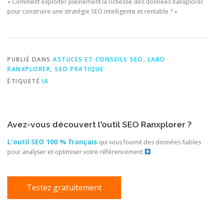
« Comment exploiter pleinement la richesse des données Ranxplorer
pour construire une stratégie SEO intelligente et rentable ? »
PUBLIÉ DANS
ASTUCES ET CONSEILS SEO
,
LABO
RANXPLORER
,
SEO PRATIQUE
ÉTIQUETÉ
IA
Avez-vous découvert l'outil SEO Ranxplorer ?
L'outil SEO 100 % français
qui vous fournit des données fiables
pour analyser et optimiser votre référencement.
Testez gratuitement