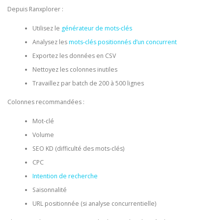
Depuis Ranxplorer :
Utilisez le
générateur de mots-clés
Analysez les
mots-clés positionnés d’un concurrent
Exportez les données en CSV
Nettoyez les colonnes inutiles
Travaillez par batch de 200 à 500 lignes
Colonnes recommandées :
Mot-clé
Volume
SEO KD (difficulté des mots-clés)
CPC
Intention de recherche
Saisonnalité
URL positionnée (si analyse concurrentielle)