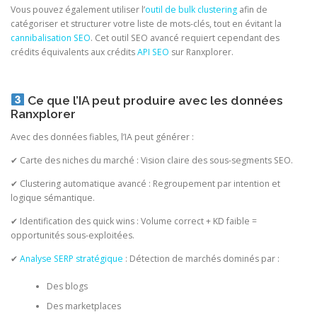
Vous pouvez également utiliser l’
outil de bulk clustering
afin de
catégoriser et structurer votre liste de mots-clés, tout en évitant la
cannibalisation SEO
. Cet outil SEO avancé requiert cependant des
crédits équivalents aux crédits
API SEO
sur Ranxplorer.
Ce que l’IA peut produire avec les données
Ranxplorer
Avec des données fiables, l’IA peut générer :
✔ Carte des niches du marché : Vision claire des sous-segments SEO.
✔ Clustering automatique avancé : Regroupement par intention et
logique sémantique.
✔ Identification des quick wins : Volume correct + KD faible =
opportunités sous-exploitées.
✔
Analyse SERP stratégique
: Détection de marchés dominés par :
Des blogs
Des marketplaces