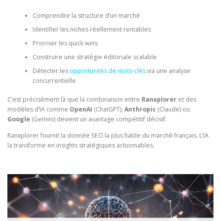
Comprendre la structure d’un marché
Identifier les niches réellement rentables
Prioriser les quick wins
Construire une stratégie éditoriale scalable
Détecter les
opportunités de mots-clés
via une analyse
concurrentielle
C’est précisément là que la combinaison entre
Ranxplorer
et des
modèles d’IA comme
OpenAI
(ChatGPT),
Anthropic
(Claude) ou
Google
(Gemini) devient un avantage compétitif décisif.
Ranxplorer fournit la donnée SEO la plus fiable du marché français. L’IA
la transforme en insights stratégiques actionnables.