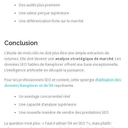
Des audits plus premium
Une valeur perçue supérieure
Une différenciation forte sur le marché
Conclusion
L’étude de mots-clés ne doit plus être une simple extraction de
volumes. Elle doit devenir une
analyse stratégique de marché
. Les
données SEO fiables de Ranxplorer offrent une base exceptionnelle.
L’intelligence artificielle en décuple la puissance.
Pour les professionnels SEO et content, cette synergie d’
utilisation des
données Ranxplorer et de l’IA
représente
Un avantage concurrentiel réel
Une capacité d’analyse supérieure
Une nouvelle manière de vendre des prestations SEO
La question n’est plus : « Faut-il utiliser l’IA en SEO ? », mais plutôt :