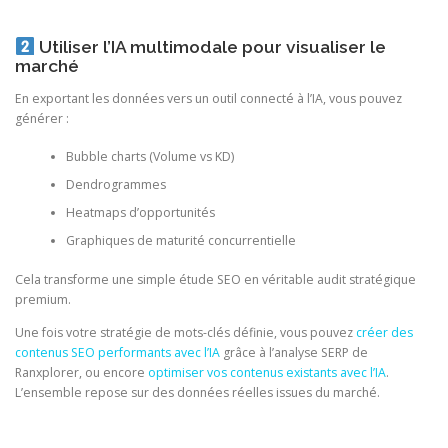
Utiliser l’IA multimodale pour visualiser le
marché
En exportant les données vers un outil connecté à l’IA, vous pouvez
générer :
Bubble charts (Volume vs KD)
Dendrogrammes
Heatmaps d’opportunités
Graphiques de maturité concurrentielle
Cela transforme une simple étude SEO en véritable audit stratégique
premium.
Une fois votre stratégie de mots-clés définie, vous pouvez
créer des
contenus SEO performants avec l’IA
grâce à l’analyse SERP de
Ranxplorer, ou encore
optimiser vos contenus existants avec l’IA
.
L’ensemble repose sur des données réelles issues du marché.