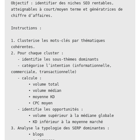
Objectif : identifier des niches SEO rentables, 
atteignables à court/moyen terme et génératrices de 
chiffre d’affaires.
Instructions :
1. Clusterise les mots-clés par thématiques 
cohérentes.
2. Pour chaque cluster :
   - identifie les sous-thèmes dominants
   - catégorise l’intention (informationnelle, 
commerciale, transactionnelle)
   - calcule :
        • volume total
        • volume médian
        • moyenne KD
        • CPC moyen
   - identifie les opportunités :
        • volume supérieur à la médiane globale
        • KD inférieur à la moyenne marché
3. Analyse la typologie des SERP dominantes :
        • blogs