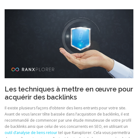
Les techniques à mettre en œuvre pour
acquérir des backlinks
Il existe plusieurs façons d’obtenir des liens entrants pour votre site.
Avant de vous lancer tête baissée dans l’acquisition de backlinks, il est
recommandé de commencer par une étude minutieuse de votre profil
de backlinks ainsi que celui de vos concurrents en SEO, en utilisant un
outil d’analyse de liens retour
tel que Ranxplorer. Cela vous permettra