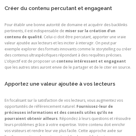
Créer du contenu percutant et engageant
Pour établir une bonne autorité de domaine et acquérir des backlinks
pertinents, il est indispensable de
miser sur la création d’un
contenu de qualité
. Celui-ci doit être percutant, apporter une vraie
valeur ajoutée aux lecteurs et les inciter à interagir. On peut par
exemple explorer des formats innovants comme le storytelling ou créer
des contenus ultraspécifiques répondant à des requêtes précises.
L’objectif est de proposer un
contenu intéressant et engageant
que les autres sites auront envie de le partager et de le citer en source.
Apportez une valeur ajoutée à vos lecteurs
En focalisant sur la satisfaction de vos lecteurs, vous augmentez vos
opportunités de référencement naturel.
Fournissez-leur de
précieuses informations et des conseils utiles qu’ils ne
pourraient obtenir ailleurs
. Répondez à leurs questions et résoudre
leurs problèmes grâce à votre expertise. Votre contenu doit enrichir
vos visiteurs et rendre leur vie plus facile. Cette approche axée sur