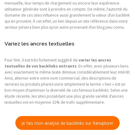
mensuelle, leur temps de chargement ou encore leur expérience
utilisateur générale sont à prendre en compte. De même, l’autorité du
domaine de ces sites influence aussi grandement la valeur d’un backlink
qui en provient. À cet effet, un lien depuis un site référence dans votre
secteur pèsera bien plus qu’un autre provenant d’un blog peu connu.
Variez les ancres textuelles
Pour finir, il est très fortement suggéré de
varier les ancres
textuelles de vos backlinks entrants
. En effet, avoir plusieurs liens
avec exactement le même texte diminue considérablement leur intérêt.
Ainsi, alterner entre votre nom commercial, des descriptions de
services ou produits phares voire simplement le terme « lien » est un
bon moyen d’optimiser la diversité de ces fameux backlinks. Selon une
étude récente, les sites possédant une plus grande variété d’ancres
textuelles ont en moyenne 32% de trafic supplémentaire.
Je fais mon analyse de backlinks sur Ranxplorer