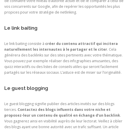
de connaître votre niveau d’autorité actuel et de le comparer à celui de
vos concurrents sur Google, afin de repérer les opportunités les plus
propices pour votre stratégie de netlinking.
Le link baiting
Le link baiting consiste à
créer du contenu attractif qui incitera
naturellement les internautes à le partager et le citer
. Cela
générera des backlinks sur des sites pertinents avec votre thématique.
Vous pouvez par exemple réaliser des infographies amusantes, des
quizz interactifs ou des listes de conseils utiles qui seront facilement
partagés sur les réseaux sociaux. L’astuce est de miser sur l’originalité.
Le guest blogging
Le guest blogging signifie publier des articles invités sur des blogs
tierces.
Contactez des blogs influents dans votre niche et
proposez-leur un contenu de qualité en échange d’un backlink
.
Vous gagnerez ainsi en visibilité auprès de leur lectorat. Veillez à cibler
des blogs ayant une bonne autorité avec un trafic suffisant. Un article