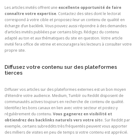
Les articles invités offrent une
excellente opportunité de faire
connaître votre expertise
. Contactez des sites dont le lectorat
correspond à votre cible et proposez-leur un contenu de qualité en
échange d’un backlink. Vous pouvez aussi répondre à des demandes
d’articles invités publiées par certains blogs. Rédigez du contenu
adapté au ton et aux thématiques du site en question. Votre article
invité fera office de vitrine et encouragera les lecteurs à consulter votre
propre site.
Diffusez votre contenu sur des plateformes
tierces
Diffuser vos articles sur des plateformes externes est un bon moyen
d’étendre votre audience. Medium, Tumblr ou Reddit disposent de
communautés actives toujours en recherche de contenu de qualité.
Identifiez les bons canaux en lien avec votre secteur et postez-y
régulièrement du contenu.
Vous gagnerez en visibilité et
obtiendrez des backlinks naturels vers votre sit
e. Sur Reddit par
exemple, certains subreddits très fréquentés peuvent vous apporter
des milliers de visites en peu de temps si votre contenu est apprécié.