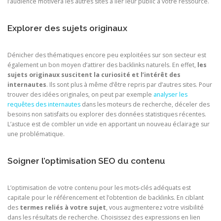
l’audience motivera les autres sites à lier leur public à votre ressource.
Explorer des sujets originaux
Dénicher des thématiques encore peu exploitées sur son secteur est
également un bon moyen d’attirer des backlinks naturels. En effet,
les
sujets originaux suscitent la curiosité et l’intérêt des
internautes
. Ils sont plus à même d’être repris par d’autres sites. Pour
trouver des idées originales, on peut par exemple
analyser les
requêtes des internautes
dans les moteurs de recherche, déceler des
besoins non satisfaits ou explorer des données statistiques récentes.
L’astuce est de combler un vide en apportant un nouveau éclairage sur
une problématique.
Soigner l’optimisation SEO du contenu
L’optimisation de votre contenu pour les mots-clés adéquats est
capitale pour le référencement et l’obtention de backlinks. En ciblant
des
termes reliés à votre sujet
, vous augmenterez votre visibilité
dans les résultats de recherche. Choisissez des expressions en lien