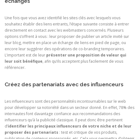
échanges
Une fois que vous avez identifié les sites clés avec lesquels vous
souhaitez établir des liens entrants, l’étape suivante consiste à entrer
directement en contact avec les webmasters concernés. Plusieurs
options s’offrent à vous : leur proposer de publier un article invité sur
leur blog, mettre en place un échange de liens en pied de page, ou
encore leur suggérer des opérations de co-branding temporaires.
L’important est de leur
présenter une proposition de valeur qui
leur soit bénéfique
, afin qu’ils acceptent plus facilement de vous
référencer.
Créez des partenariats avec des influenceurs
Les influenceurs sont des personnalités incontournables sur le web
pour développer sa notoriété dans un secteur donné. En effet, 78% des
internautes font davantage confiance aux recommandations des
influenceurs qu’à la publicité classique. Il peut donc être pertinent
d’
identifier les principaux influenceurs de votre niche et de leur
proposer des partenariats
: test et critique de vos produits,
publication de contenus sponsorisés, etc. Cela vous permettra d’obtenir