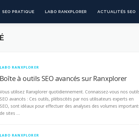
SEO PRATIQUE
LABO RANXPLORER
ACTUALITÉS SEO
É
LABO RANXPLORER
Boîte à outils SEO avancés sur Ranxplorer
Vous utilisez Ranxplorer quotidiennement. Connaissez-vous nos outil
SEO avancés : Ces outils, plébiscités par nos utilisateurs experts en
SEO, sont idéaux pour effectuer des analyses des volumes important
de sites …
LABO RANXPLORER