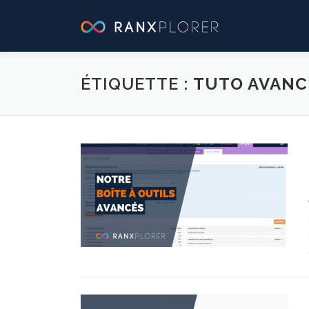
Aller
au
contenu
ÉTIQUETTE :
TUTO AVANC