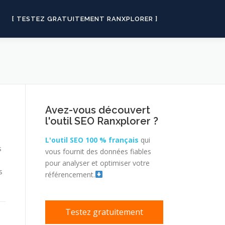
[ TESTEZ GRATUITEMENT RANXPLORER ]
Avez-vous découvert
l'outil SEO Ranxplorer ?
L'outil SEO 100 % français
qui
s
vous fournit des données fiables
pour analyser et optimiser votre
s
référencement.
Testez gratuitement