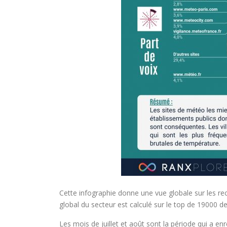
Cette infographie donne une vue globale sur les r
global du secteur est calculé sur le top de 19000 d
Les mois de juillet et août sont la période qui a e