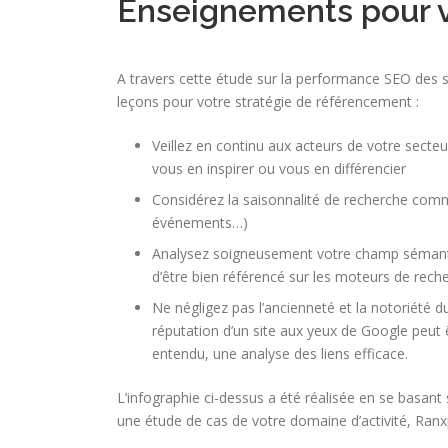
Enseignements pour v
A travers cette étude sur la performance SEO des s
leçons pour votre stratégie de référencement :
Veillez en continu aux acteurs de votre secte
vous en inspirer ou vous en différencier
Considérez la saisonnalité de recherche comme
événements…)
Analysez soigneusement votre champ sémantiq
d’être bien référencé sur les moteurs de rech
Ne négligez pas l’ancienneté et la notoriété 
réputation d’un site aux yeux de Google peut ê
entendu, une analyse des liens efficace.
L’infographie ci-dessus a été réalisée en se basant
une étude de cas de votre domaine d’activité, Ranx