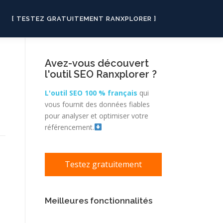
[ TESTEZ GRATUITEMENT RANXPLORER ]
Avez-vous découvert
l'outil SEO Ranxplorer ?
L'outil SEO 100 % français
qui
vous fournit des données fiables
pour analyser et optimiser votre
référencement.
Testez gratuitement
Meilleures fonctionnalités