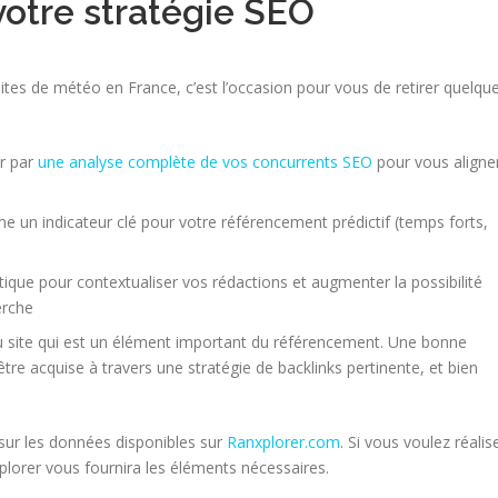
otre stratégie SEO
ites de météo en France, c’est l’occasion pour vous de retirer quelqu
ur par
une analyse complète de vos concurrents SEO
pour vous aligne
 un indicateur clé pour votre référencement prédictif (temps forts,
ue pour contextualiser vos rédactions et augmenter la possibilité
erche
du site qui est un élément important du référencement. Une bonne
tre acquise à travers une stratégie de backlinks pertinente, et bien
 sur les données disponibles sur
Ranxplorer.com
. Si vous voulez réalis
plorer vous fournira les éléments nécessaires.