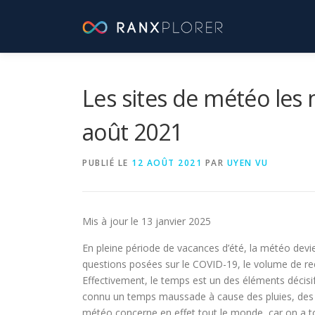
Aller
au
contenu
Les sites de météo les
août 2021
PUBLIÉ LE
12 AOÛT 2021
PAR
UYEN VU
Mis à jour le 13 janvier 2025
En pleine période de vacances d’été, la météo devie
questions posées sur le COVID-19, le volume de r
Effectivement, le temps est un des éléments décisif
connu un temps maussade à cause des pluies, des o
météo concerne en effet tout le monde, car on a 