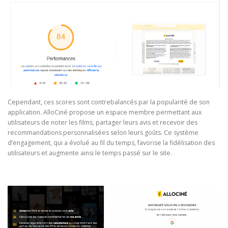
Cependant, ces scores sont contrebalancés par la popularité de son
application. AlloCiné propose un espace membre permettant aux
utilisateurs de noter les films, partager leurs avis et recevoir des
recommandations personnalisées selon leurs goûts. Ce système
d’engagement, qui a évolué au fil du temps, favorise la fidélisation des
utilisateurs et augmente ainsi le temps passé sur le site.