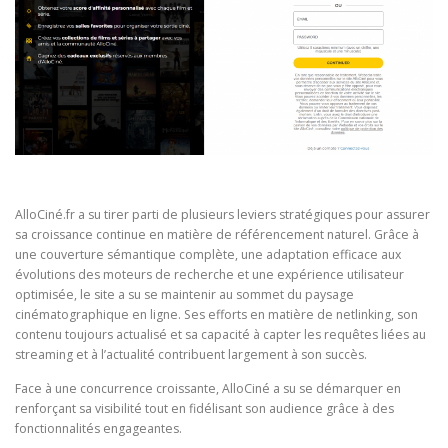
AlloCiné.fr a su tirer parti de plusieurs leviers stratégiques pour assurer
sa croissance continue en matière de référencement naturel. Grâce à
une couverture sémantique complète, une adaptation efficace aux
évolutions des moteurs de recherche et une expérience utilisateur
optimisée, le site a su se maintenir au sommet du paysage
cinématographique en ligne. Ses efforts en matière de netlinking, son
contenu toujours actualisé et sa capacité à capter les requêtes liées au
streaming et à l’actualité contribuent largement à son succès.
Face à une concurrence croissante, AlloCiné a su se démarquer en
renforçant sa visibilité tout en fidélisant son audience grâce à des
fonctionnalités engageantes.