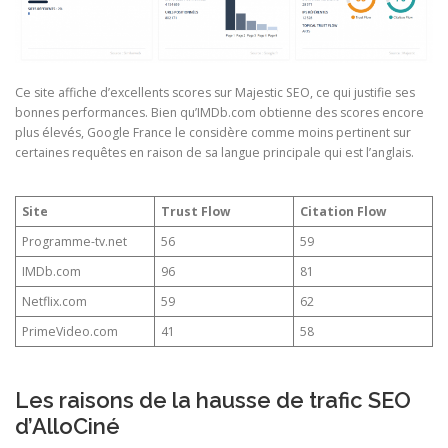
Ce site affiche d’excellents scores sur Majestic SEO, ce qui justifie ses
bonnes performances. Bien qu’IMDb.com obtienne des scores encore
plus élevés, Google France le considère comme moins pertinent sur
certaines requêtes en raison de sa langue principale qui est l’anglais.
Site
Trust Flow
Citation Flow
Programme-tv.net
56
59
IMDb.com
96
81
Netflix.com
59
62
PrimeVideo.com
41
58
Les raisons de la hausse de trafic SEO
d’AlloCiné