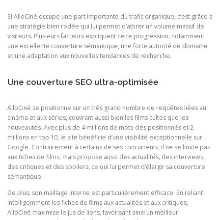
Si AlloCiné occupe une part importante du trafic organique, c’est grâce à
une stratégie bien rodée qui lui permet d’attirer un volume massif de
visiteurs. Plusieurs facteurs expliquent cette progression, notamment
une excellente couverture sémantique, une forte autorité de domaine
et une adaptation aux nouvelles tendances de recherche.
Une couverture SEO ultra-optimisée
AlloCiné se positionne sur un très grand nombre de requêtes liées au
cinéma et aux séries, couvrant aussi bien les films cultes que les
nouveautés. Avec plus de 4 millions de mots-clés positionnés et 2
millions en top 10, le site bénéficie d’une visibilité exceptionnelle sur
Google. Contrairement à certains de ses concurrents, il ne se limite pas
aux fiches de films, mais propose aussi des actualités, des interviews,
des critiques et des spoilers, ce qui lui permet d’élargir sa couverture
sémantique.
De plus, son maillage interne est particulièrement efficace. En reliant
intelligemment les fiches de films aux actualités et aux critiques,
AlloCiné maximise le jus de liens, favorisant ainsi un meilleur