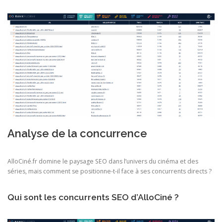
Analyse de la concurrence
AlloCiné.fr domine le paysage SEO dans l’univers du cinéma et des
séries, mais comment se positionne-t-il face à ses concurrents directs ?
Qui sont les concurrents SEO d’AlloCiné ?