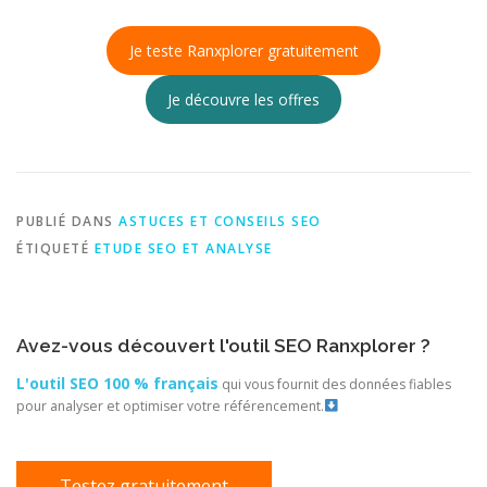
Je teste Ranxplorer gratuitement
Je découvre les offres
PUBLIÉ DANS
ASTUCES ET CONSEILS SEO
ÉTIQUETÉ
ETUDE SEO ET ANALYSE
Avez-vous découvert l'outil SEO Ranxplorer ?
L'outil SEO 100 % français
qui vous fournit des données fiables
pour analyser et optimiser votre référencement.
Testez gratuitement