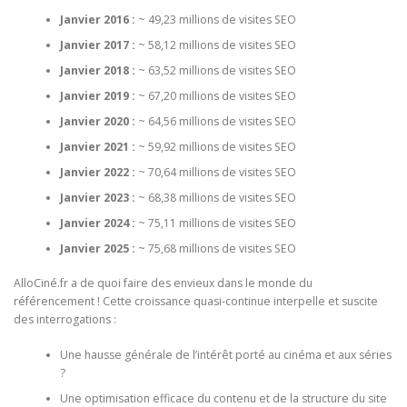
Janvier 2016 :
~ 49,23 millions de visites SEO
Janvier 2017 :
~ 58,12 millions de visites SEO
Janvier 2018 :
~ 63,52 millions de visites SEO
Janvier 2019 :
~ 67,20 millions de visites SEO
Janvier 2020 :
~ 64,56 millions de visites SEO
Janvier 2021 :
~ 59,92 millions de visites SEO
Janvier 2022 :
~ 70,64 millions de visites SEO
Janvier 2023 :
~ 68,38 millions de visites SEO
Janvier 2024 :
~ 75,11 millions de visites SEO
Janvier 2025 :
~ 75,68 millions de visites SEO
AlloCiné.fr a de quoi faire des envieux dans le monde du
référencement ! Cette croissance quasi-continue interpelle et suscite
des interrogations :
Une hausse générale de l’intérêt porté au cinéma et aux séries
?
Une optimisation efficace du contenu et de la structure du site